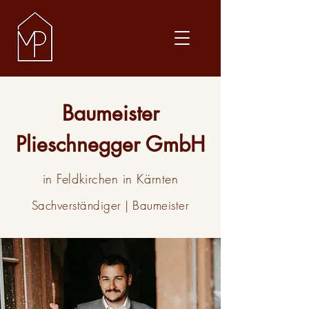
Baumeister
Plieschnegger GmbH
in Feldkirchen in Kärnten
Sachverständiger | Baumeister